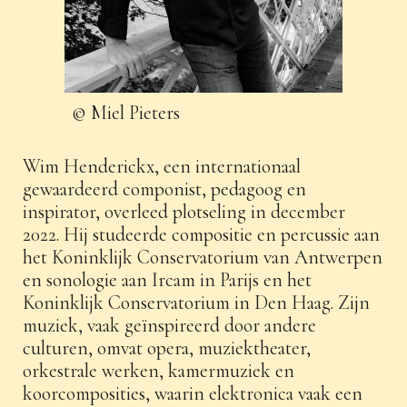
© Miel Pieters
Wim Henderickx, een internationaal
gewaardeerd componist, pedagoog en
inspirator, overleed plotseling in december
2022. Hij studeerde compositie en percussie aan
het Koninklijk Conservatorium van Antwerpen
en sonologie aan Ircam in Parijs en het
Koninklijk Conservatorium in Den Haag. Zijn
muziek, vaak geïnspireerd door andere
culturen, omvat opera, muziektheater,
orkestrale werken, kamermuziek en
koorcomposities, waarin elektronica vaak een