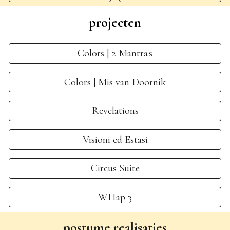
projecten
Colors | 2 Mantra's
Colors | Mis van Doornik
Revelations
Visioni ed Estasi
Circus Suite
WHap 3
postume realisaties