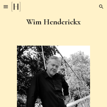
Skip to main content
Skip to navigation
Wim Henderickx