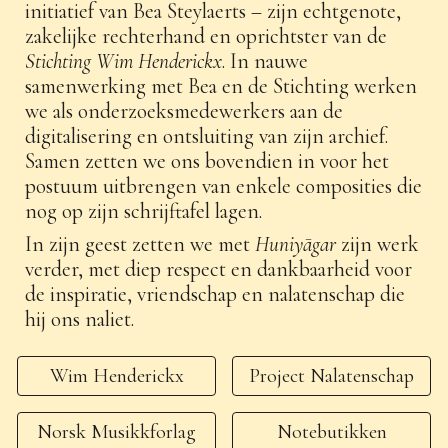
initiatief van Bea Steylaerts – zijn echtgenote,
zakelijke rechterhand en oprichtster van de
Stichting Wim Henderickx
. In nauwe
samenwerking met Bea en de Stichting werken
we als onderzoeksmedewerkers aan de
digitalisering en ontsluiting van zijn archief.
Samen zetten we ons bovendien in voor het
postuum uitbrengen van enkele composities die
nog op zijn schrijftafel lagen.
In zijn geest zetten we met
Huniyāgar
zijn werk
verder, met diep respect en dankbaarheid voor
de inspiratie, vriendschap en nalatenschap die
hij ons naliet.
Wim Henderickx
Project Nalatenschap
Norsk Musikkforlag
Notebutikken