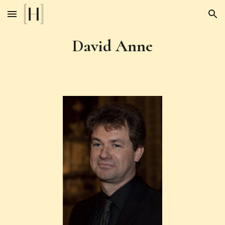
Skip to main content
Skip to navigation
David Anne