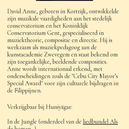
David Anne, geboren in Kortrijk, ontwikkelde
zijn muzikale vaardigheden aan het stedelijk
conservatorium en het Koninklijk
Conservatorium Gent, gespecialiseerd in
muziektheorie, compositie en directie. Hij is
werkzaam als muziekpedagoog aan de
kunstacademie Zwevegem en staat bekend om
zijn toegankelijke, beeldende composities.
Anne wordt internationaal erkend, met
onderscheidingen zoals de "Cebu City Mayor’s
Special Award" voor zijn culturele bijdragen in
de Filippijnen.
Verkrijgbaar bij Huniyāgar:
In de Jungle (onderdeel van de
liedbundel Als
de bomen...
)